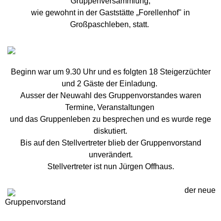
Gruppenversammlung,
wie gewohnt in der Gaststätte „Forellenhof" in
In eigener Sache....
Großpaschleben, statt.
Kontakt
Beginn war um 9.30 Uhr und es folgten 18 Steigerzüchter
Datenschutzerklärung
und 2 Gäste der Einladung.
Ausser der Neuwahl des Gruppenvorstandes waren
Impressum
Termine, Veranstaltungen
und das Gruppenleben zu besprechen und es wurde rege
diskutiert.
Bis auf den Stellvertreter blieb der Gruppenvorstand
unverändert.
Stellvertreter ist nun Jürgen Offhaus.
der neue
Gruppenvorstand